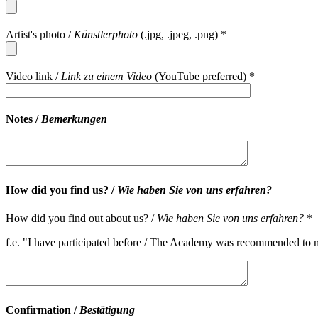
Artist's photo /
Künstlerphoto
(.jpg, .jpeg, .png) *
Video link /
Link zu einem Video
(YouTube preferred) *
Notes /
Bemerkungen
How did you find us? /
Wie haben Sie von uns erfahren?
How did you find out about us? /
Wie haben Sie von uns erfahren?
*
f.e. "I have participated before / The Academy was recommended to m
Confirmation /
Bestätigung