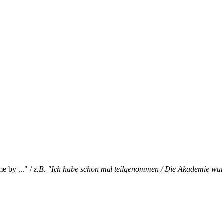
e by ..." /
z.B. "Ich habe schon mal teilgenommen / Die Akademie wur