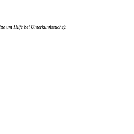
te um Hilfe bei Unterkunftssuche)
: