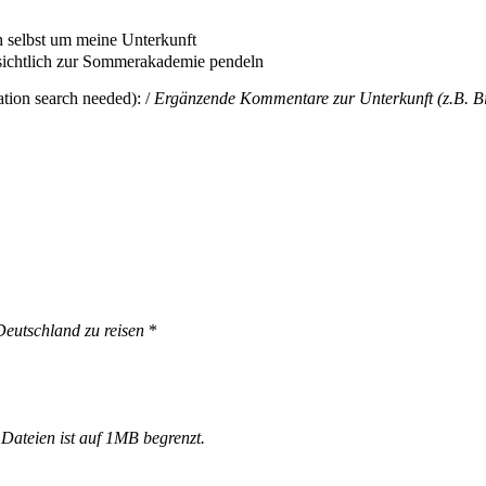
h selbst um meine Unterkunft
sichtlich zur Sommerakademie pendeln
tion search needed): /
Ergänzende Kommentare zur Unterkunft (z.B. Bit
eutschland zu reisen
*
 Dateien ist auf 1MB begrenzt.