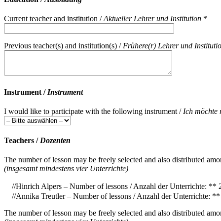
Current teacher and institution /
Aktueller Lehrer und Institution
*
Previous teacher(s) and institution(s) /
Frühere(r) Lehrer und Instituti
Instrument /
Instrument
I would like to participate with the following instrument /
Ich möchte 
Teachers /
Dozenten
The number of lesson may be freely selected and also distributed amo
(insgesamt mindestens vier Unterrichte)
//Hinrich Alpers – Number of lessons / Anzahl der Unterrichte: ** 
//Annika Treutler – Number of lessons / Anzahl der Unterrichte: **
The number of lesson may be freely selected and also distributed amo