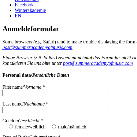
Facebook
Winterakademie
EN
Anmeldeformular
Some browsers (e.g. Safari) tend to make trouble displaying the form cor
post@summeracademyofmusic.com
Einige Browser (z.B. Safari) zeigen manchmal das Formular nicht ri
kontaktieren Sie uns bitte unter
post@summeracademyofmusic.com
Personal data/
Persönliche Daten
First name/
Vorname
*
Last name/
Nachname
*
Gender/
Geschlecht
*
female/weiblich
male/männlich