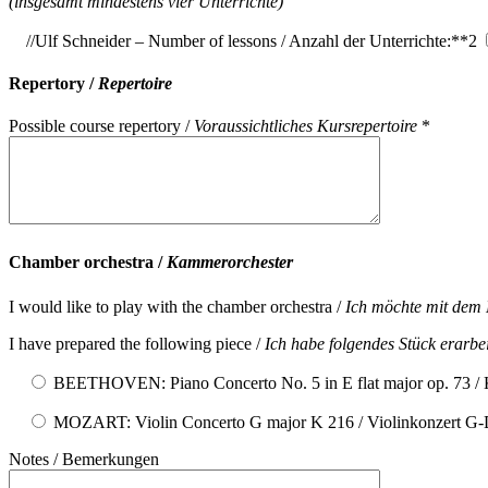
(insgesamt mindestens vier Unterrichte)
//Ulf Schneider – Number of lessons / Anzahl der Unterrichte:**2
Repertory /
Repertoire
Possible course repertory /
Voraussichtliches Kursrepertoire
*
Chamber orchestra /
Kammerorchester
I would like to play with the chamber orchestra /
Ich möchte mit dem
I have prepared the following piece /
Ich habe folgendes Stück erarbei
BEETHOVEN: Piano Concerto No. 5 in E flat major op. 73 / K
MOZART: Violin Concerto G major K 216 / Violinkonzert G
Notes / Bemerkungen