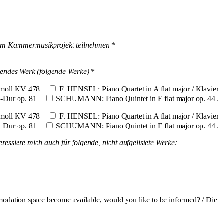
am Kammermusikprojekt teilnehmen
*
lgendes Werk (folgende Werke)
*
-moll KV 478
F. HENSEL: Piano Quartet in A flat major / Klavie
A-Dur op. 81
SCHUMANN: Piano Quintet in E flat major op. 44 / 
-moll KV 478
F. HENSEL: Piano Quartet in A flat major / Klavie
A-Dur op. 81
SCHUMANN: Piano Quintet in E flat major op. 44 / 
teressiere mich auch für folgende, nicht aufgelistete Werke:
odation space become available, would you like to be informed? / Die