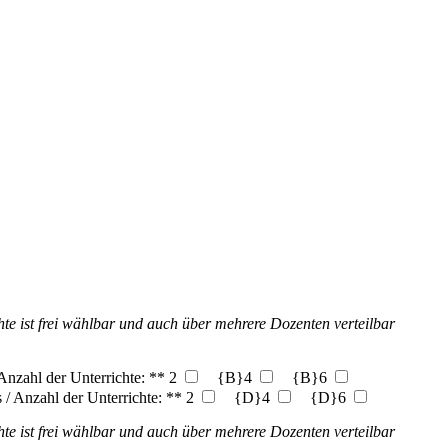
te ist frei wählbar und auch über mehrere Dozenten verteilbar
Anzahl der Unterrichte: ** 2
{B}4
{B}6
 / Anzahl der Unterrichte: ** 2
{D}4
{D}6
te ist frei wählbar und auch über mehrere Dozenten verteilbar